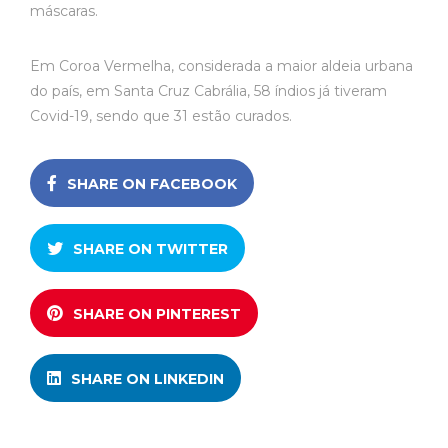
máscaras.
Em Coroa Vermelha, considerada a maior aldeia urbana
do país, em Santa Cruz Cabrália, 58 índios já tiveram
Covid-19, sendo que 31 estão curados.
SHARE ON FACEBOOK
SHARE ON TWITTER
SHARE ON PINTEREST
SHARE ON LINKEDIN