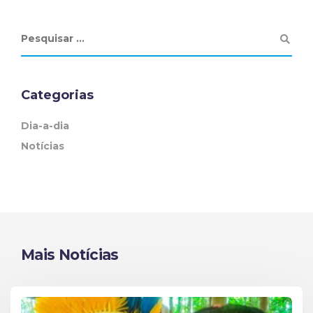
Categorias
Dia-a-dia
Notícias
Mais Notícias